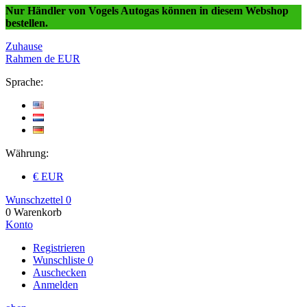
Nur Händler von Vogels Autogas können in diesem Webshop
bestellen.
Zuhause
Rahmen
de
EUR
Sprache:
Währung:
€ EUR
Wunschzettel
0
0
Warenkorb
Konto
Registrieren
Wunschliste
0
Auschecken
Anmelden