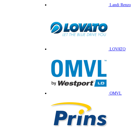
Landi Renzo
LOVATO
OMVL