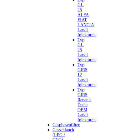
GI-
25
ALFA
FIAT
LANCIA
Landi
Injektoren
Typ
GI-
25
Landi
Injektoren
Typ
GIRS
12
Landi
Injektoren
Typ
GIRS
Renault
Dacia
OEM
Landi
Injektoren
Gasphasenfilter
Gasschlauch
(LPG /
CNG)