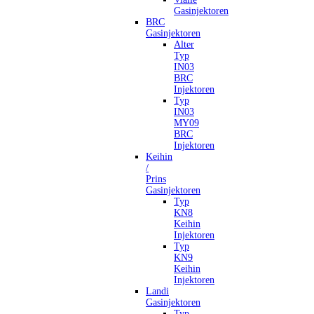
Gasinjektoren
BRC
Gasinjektoren
Alter
Typ
IN03
BRC
Injektoren
Typ
IN03
MY09
BRC
Injektoren
Keihin
/
Prins
Gasinjektoren
Typ
KN8
Keihin
Injektoren
Typ
KN9
Keihin
Injektoren
Landi
Gasinjektoren
Typ