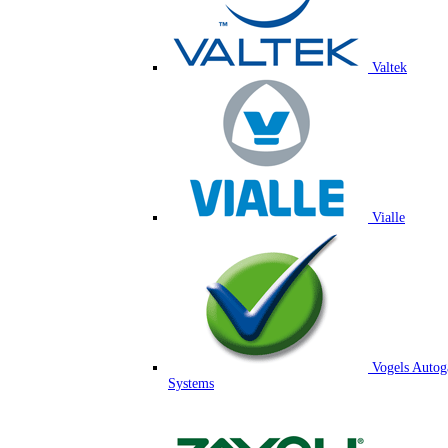
Valtek
Vialle
Vogels Autog
Systems