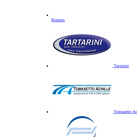
Rotarex
Tartarini
Tomasetto Ac