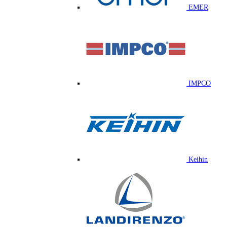
EMER
IMPCO
Keihin