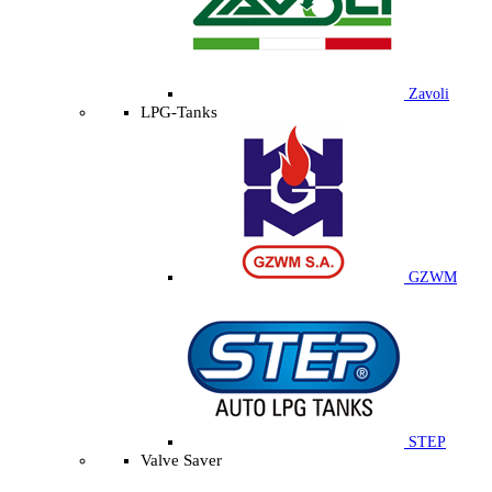
Zavoli
LPG-Tanks
GZWM
STEP
Valve Saver