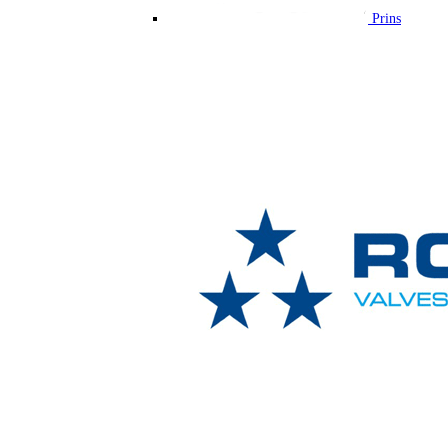
Prins