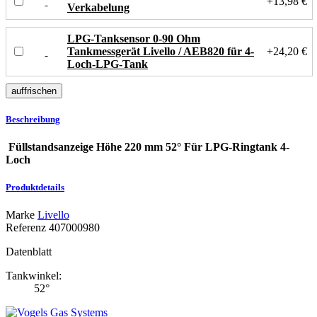
+13,98 €
Verkabelung
LPG-Tanksensor 0-90 Ohm
Tankmessgerät Livello / AEB820 für 4-
+24,20 €
Loch-LPG-Tank
Beschreibung
Füllstandsanzeige Höhe 220 mm 52° Für LPG-Ringtank 4-
Loch
Produktdetails
Marke
Livello
Referenz
407000980
Datenblatt
Tankwinkel:
52°