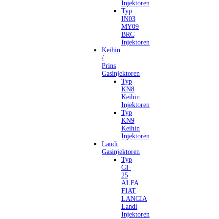
Injektoren
Typ
IN03
MY09
BRC
Injektoren
Keihin
/
Prins
Gasinjektoren
Typ
KN8
Keihin
Injektoren
Typ
KN9
Keihin
Injektoren
Landi
Gasinjektoren
Typ
GI-
25
ALFA
FIAT
LANCIA
Landi
Injektoren