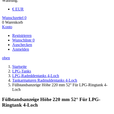
Währung:
€ EUR
Wunschzettel
0
0
Warenkorb
Konto
Registrieren
Wunschliste
0
Auschecken
Anmelden
oben
Startseite
LPG-Tanks
LPG-Radmldentanks 4-Loch
Tankarmaturen Radmuldentanks 4-Loch
Füllstandsanzeige Höhe 220 mm 52° Für LPG-Ringtank 4-
Loch
Füllstandsanzeige Höhe 220 mm 52° Für LPG-
Ringtank 4-Loch