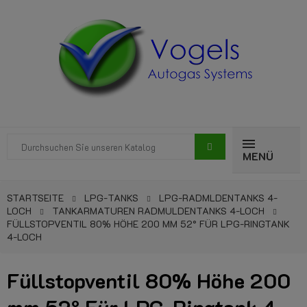
MENÜ
STARTSEITE
LPG-TANKS
LPG-RADMLDENTANKS 4-
LOCH
TANKARMATUREN RADMULDENTANKS 4-LOCH
FÜLLSTOPVENTIL 80% HÖHE 200 MM 52° FÜR LPG-RINGTANK
4-LOCH
Füllstopventil 80% Höhe 200