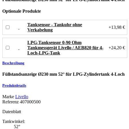
Optionale Produkte
Tanksensor - Tankuhr ohne
+13,98 €
Verkabelung
LPG-Tanksensor 0-90 Ohm
Tankmessgerät Livello / AEB820 für 4-
+24,20 €
Loch-LPG-Tank
Beschreibung
Füllstandsanzeige Ø230 mm 52° für LPG-Zylindertank 4-Loch
Produktdetails
Marke
Livello
Referenz
407000500
Datenblatt
Tankwinkel:
52°