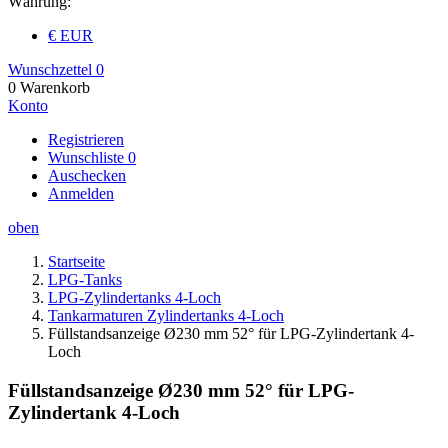
Währung:
€ EUR
Wunschzettel
0
0
Warenkorb
Konto
Registrieren
Wunschliste
0
Auschecken
Anmelden
oben
Startseite
LPG-Tanks
LPG-Zylindertanks 4-Loch
Tankarmaturen Zylindertanks 4-Loch
Füllstandsanzeige Ø230 mm 52° für LPG-Zylindertank 4-
Loch
Füllstandsanzeige Ø230 mm 52° für LPG-
Zylindertank 4-Loch