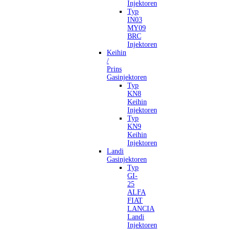
Injektoren
Typ
IN03
MY09
BRC
Injektoren
Keihin
/
Prins
Gasinjektoren
Typ
KN8
Keihin
Injektoren
Typ
KN9
Keihin
Injektoren
Landi
Gasinjektoren
Typ
GI-
25
ALFA
FIAT
LANCIA
Landi
Injektoren