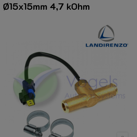
Ø15x15mm 4,7 kOhm