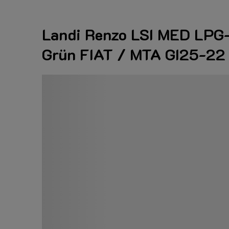
Landi Renzo LSI MED LPG-
Grün FIAT / MTA GI25-22 