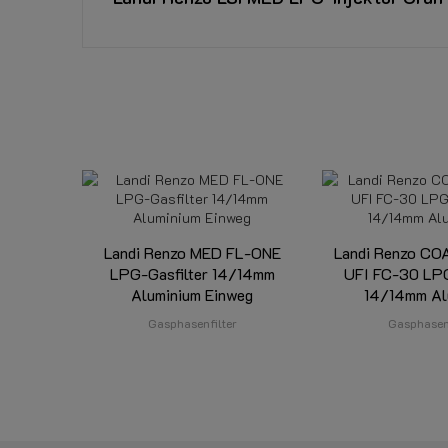
Referenz
720007060
Landi Renzo MED FL-ONE
Landi Renzo C
LPG-Gasfilter 14/14mm
UFI FC-30 LPG
Aluminium Einweg
14/14mm Al
Gasphasenfilter
Gasphasenf