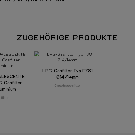
ZUGEHÖRIGE PRODUKTE
LPG-Gasfilter Typ F781
OALESCENTE
Ø14/14mm
-Gasfilter
Gasphasenfilter
uminium
ilter