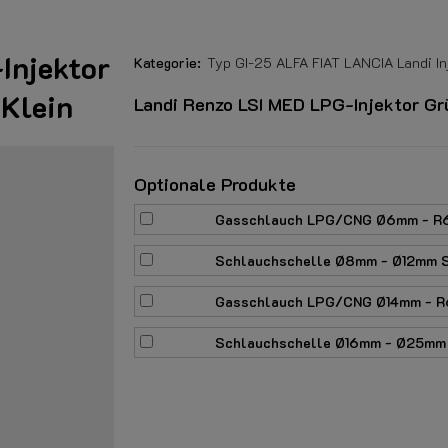
Injektor
Kategorie:
Typ GI-25 ALFA FIAT LANCIA Landi In
Klein
Landi Renzo LSI MED LPG-Injektor G
Optionale Produkte
Gasschlauch LPG/CNG Ø6mm - R67
Schlauchschelle Ø8mm - Ø12mm S
Gasschlauch LPG/CNG Ø14mm - R6
Schlauchschelle Ø16mm - Ø25mm 