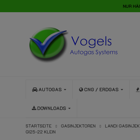
NUR HÄ
AUTOGAS
CNG / ERDGAS
DOWNLOADS
STARTSEITE
GASINJEKTOREN
LANDI GASINJE
GI25-22 KLEIN