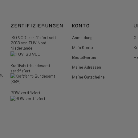
ZERTIFIZIERUNGEN
KONTO
U
ISO 9001 zertifiziert seit
Anmeldung
Ge
2013 von TÜV Nord
Mein Konto
Ko
Niederlande
Bestellverlauf
Ha
KraftFahrt-bundesamt
Meine Adressen
zertifiziert
s,
Meine Gutscheine
RDW zertifiziert