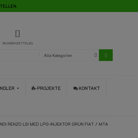
TELLEN.
WUNSCHZETTEL
0
Alle Kategorien
NDLER
PROJEKTE
KONTAKT
NDI RENZO LSI MED LPG-INJEKTOR GRÜN FIAT / MTA