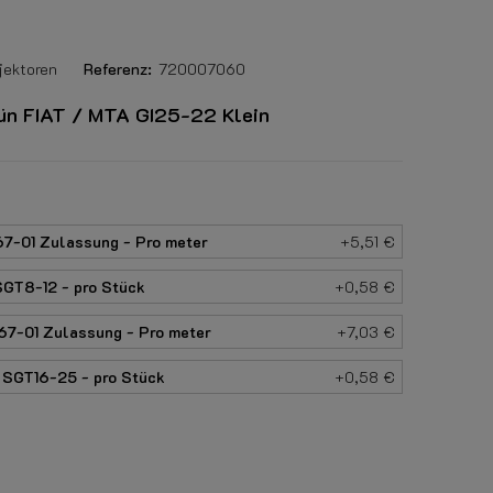
jektoren
Referenz:
720007060
rün FIAT / MTA GI25-22 Klein
-01 Zulassung - Pro meter
+5,51 €
GT8-12 - pro Stück
+0,58 €
7-01 Zulassung - Pro meter
+7,03 €
SGT16-25 - pro Stück
+0,58 €