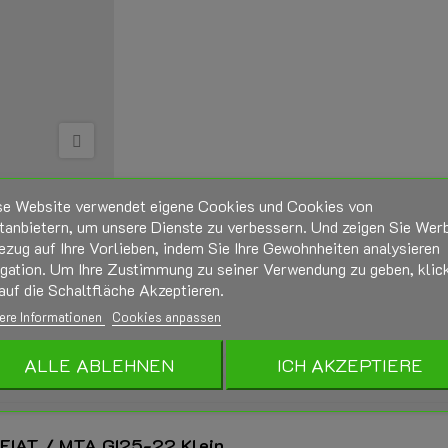
se Website verwendet eigene Cookies und Cookies von
tanbietern, um unsere Dienste zu verbessern. Und zeigen Sie Wer
ezug auf Ihre Vorlieben, indem Sie Ihre Gewohnheiten analysieren
igation. Um Ihre Zustimmung zu seiner Verwendung zu geben, klic
auf die Schaltfläche Akzeptieren.
ere Informationen
Cookies anpassen
ALLE ABLEHNEN
ICH AKZEPTIERE
BESCHREIBUNG
PRODUKTDETAILS
 FIAT / MTA GI25-22 Klein