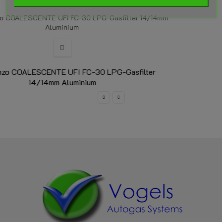
LPG-Gasfilter Typ F781 Ø14/14mm
Gasphasenfilter