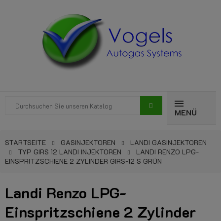
MENÜ
STARTSEITE
GASINJEKTOREN
LANDI GASINJEKTOREN
TYP GIRS 12 LANDI INJEKTOREN
LANDI RENZO LPG-
EINSPRITZSCHIENE 2 ZYLINDER GIRS-12 S GRÜN
Landi Renzo LPG-
Einspritzschiene 2 Zylinder