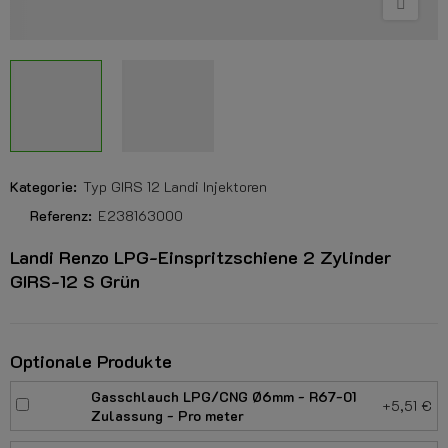
Kategorie:
Typ GIRS 12 Landi Injektoren
Referenz:
E238163000
Landi Renzo LPG-Einspritzschiene 2 Zylinder
GIRS-12 S Grün
Optionale Produkte
Gasschlauch LPG/CNG Ø6mm - R67-01
+5,51 €
Zulassung - Pro meter