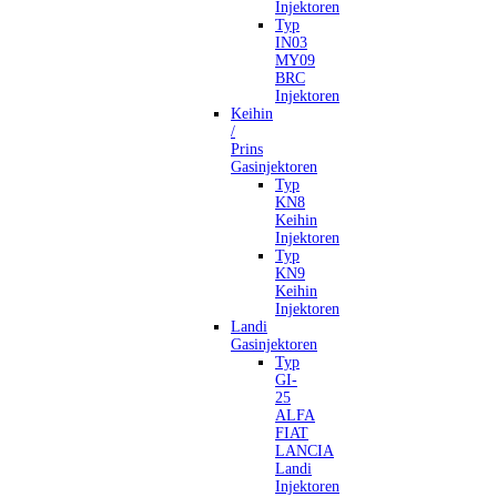
Injektoren
Typ
IN03
MY09
BRC
Injektoren
Keihin
/
Prins
Gasinjektoren
Typ
KN8
Keihin
Injektoren
Typ
KN9
Keihin
Injektoren
Landi
Gasinjektoren
Typ
GI-
25
ALFA
FIAT
LANCIA
Landi
Injektoren