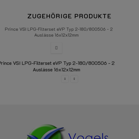
ZUGEHÖRIGE PRODUKTE
 - 2
Prince VSI LPG-Filterset eVP Typ 1-180/800501 
Auslässe 16x12mm
Gasphasenfilter