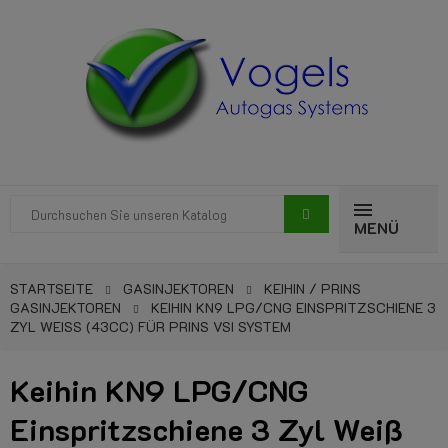
MENÜ
STARTSEITE
GASINJEKTOREN
KEIHIN / PRINS
GASINJEKTOREN
KEIHIN KN9 LPG/CNG EINSPRITZSCHIENE 3
ZYL WEISS (43CC) FÜR PRINS VSI SYSTEM
Keihin KN9 LPG/CNG
Einspritzschiene 3 Zyl Weiß