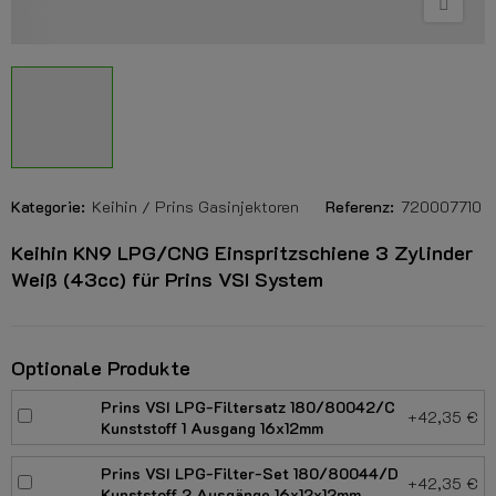
Kategorie:
Keihin / Prins Gasinjektoren
Referenz:
720007710
Keihin KN9 LPG/CNG Einspritzschiene 3 Zylinder
Weiß (43cc) für Prins VSI System
Optionale Produkte
Prins VSI LPG-Filtersatz 180/80042/C
+42,35 €
Kunststoff 1 Ausgang 16x12mm
Prins VSI LPG-Filter-Set 180/80044/D
+42,35 €
Kunststoff 2 Ausgänge 16x12x12mm