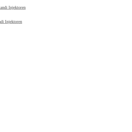
ndi Injektoren
i Injektoren