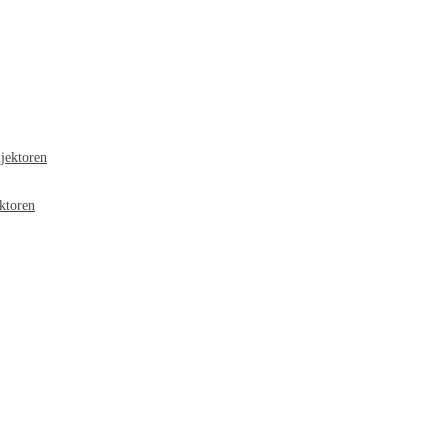
jektoren
ktoren