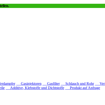
ellen.
dampfer
Gasinjektoren
Gasfilter
Schlauch und Rohr
Verb
ile
Additive, Klebstoffe und Dichtstoffe
Produkt auf Anfrage